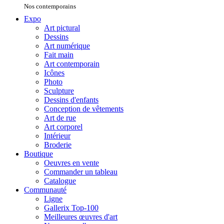
Nos contemporains
Expo
Art pictural
Dessins
Art numérique
Fait main
Art contemporain
Icônes
Photo
Sculpture
Dessins d'enfants
Conception de vêtements
Art de rue
Art corporel
Intérieur
Broderie
Boutique
Oeuvres en vente
Commander un tableau
Catalogue
Communauté
Ligne
Gallerix Top-100
Meilleures œuvres d'art