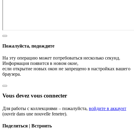
Пожалуйста, подождите
На эту операцию может потребоваться несколько секунд.
Информация появится в новом окне,
если открытие новых окон не запрещено в настройках вашего
браузера.
Vous devez vous connecter
Для работы с коллекциями – пожалуйста,
войдите в аккаунт
(ouvrir dans une nouvelle fenetre).
Поделиться | Встроить