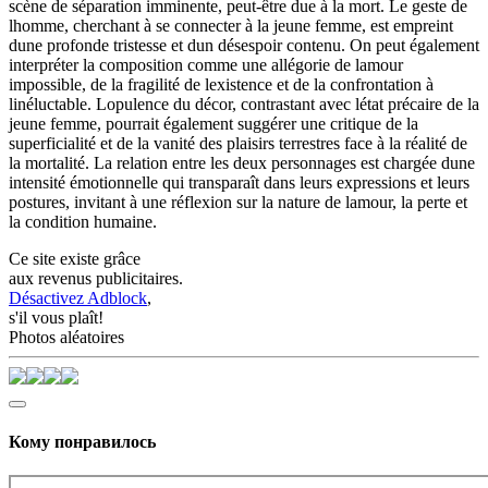
scène de séparation imminente, peut-être due à la mort. Le geste de
lhomme, cherchant à se connecter à la jeune femme, est empreint
dune profonde tristesse et dun désespoir contenu. On peut également
interpréter la composition comme une allégorie de lamour
impossible, de la fragilité de lexistence et de la confrontation à
linéluctable. Lopulence du décor, contrastant avec létat précaire de la
jeune femme, pourrait également suggérer une critique de la
superficialité et de la vanité des plaisirs terrestres face à la réalité de
la mortalité. La relation entre les deux personnages est chargée dune
intensité émotionnelle qui transparaît dans leurs expressions et leurs
postures, invitant à une réflexion sur la nature de lamour, la perte et
la condition humaine.
Ce site existe grâce
aux revenus publicitaires.
Désactivez Adblock
,
s'il vous plaît!
Photos aléatoires
Кому понравилось