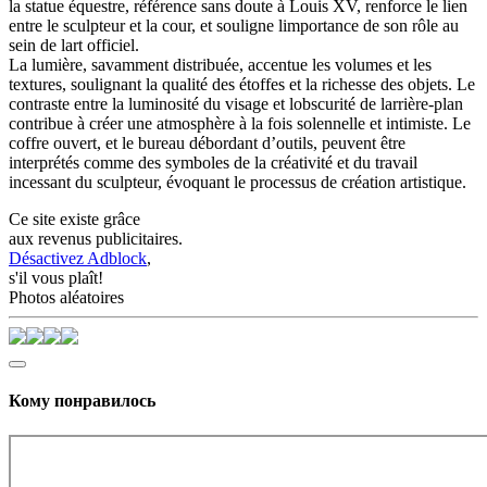
la statue équestre, référence sans doute à Louis XV, renforce le lien
entre le sculpteur et la cour, et souligne limportance de son rôle au
sein de lart officiel.
La lumière, savamment distribuée, accentue les volumes et les
textures, soulignant la qualité des étoffes et la richesse des objets. Le
contraste entre la luminosité du visage et lobscurité de larrière-plan
contribue à créer une atmosphère à la fois solennelle et intimiste. Le
coffre ouvert, et le bureau débordant d’outils, peuvent être
interprétés comme des symboles de la créativité et du travail
incessant du sculpteur, évoquant le processus de création artistique.
Ce site existe grâce
aux revenus publicitaires.
Désactivez Adblock
,
s'il vous plaît!
Photos aléatoires
Кому понравилось