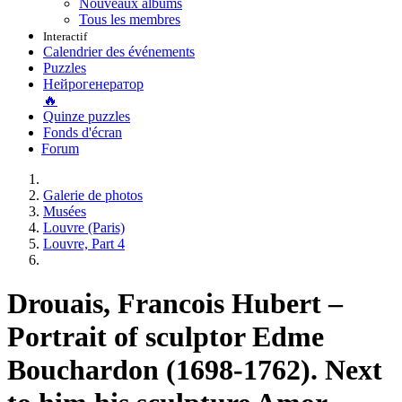
Nouveaux albums
Tous les membres
Interactif
Calendrier des événements
Puzzles
Нейрогенератор
🔥
Quinze puzzles
Fonds d'écran
Forum
Galerie de photos
Musées
Louvre (Paris)
Louvre, Part 4
Drouais, Francois Hubert –
Portrait of sculptor Edme
Bouchardon (1698-1762). Next