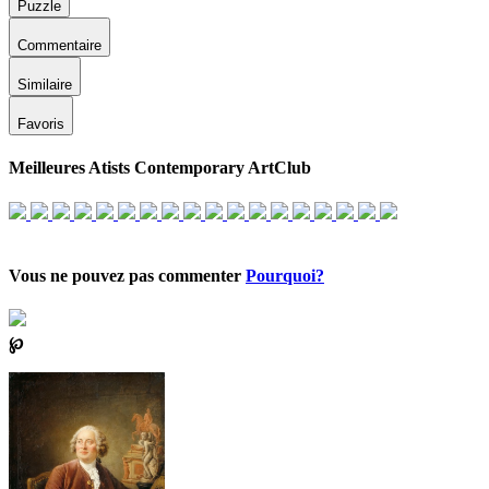
Puzzle
Commentaire
Similaire
Favoris
Meilleures Atists Contemporary ArtClub
Vous ne pouvez pas commenter
Pourquoi?
℘