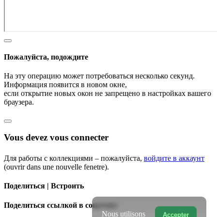
Пожалуйста, подождите
На эту операцию может потребоваться несколько секунд.
Информация появится в новом окне,
если открытие новых окон не запрещено в настройках вашего
браузера.
Vous devez vous connecter
Для работы с коллекциями – пожалуйста,
войдите в аккаунт
(ouvrir dans une nouvelle fenetre).
Поделиться | Встроить
Поделиться ссылкой в соцсетях:
Nous utilisons
Accepter