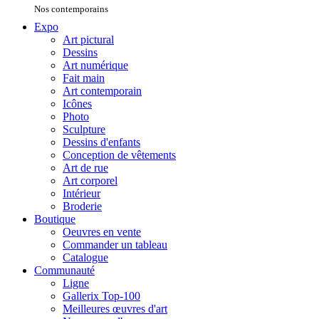
Nos contemporains
Expo
Art pictural
Dessins
Art numérique
Fait main
Art contemporain
Icônes
Photo
Sculpture
Dessins d'enfants
Conception de vêtements
Art de rue
Art corporel
Intérieur
Broderie
Boutique
Oeuvres en vente
Commander un tableau
Catalogue
Communauté
Ligne
Gallerix Top-100
Meilleures œuvres d'art