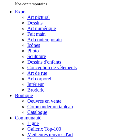
Nos contemporains
Expo
Art pictural
Dessins
Art numérique
Fait main
Art contemporain
Icônes
Photo
Sculpture
Dessins d'enfants
Conception de vêtements
Art de rue
Art corporel
Intérieur
Broderie
Boutique
Oeuvres en vente
Commander un tableau
Catalogue
Communauté
Ligne
Gallerix Top-100
Meilleures œuvres d'art