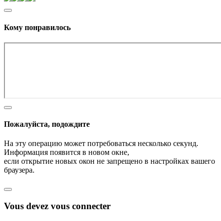
Кому понравилось
Пожалуйста, подождите
На эту операцию может потребоваться несколько секунд.
Информация появится в новом окне,
если открытие новых окон не запрещено в настройках вашего
браузера.
Vous devez vous connecter