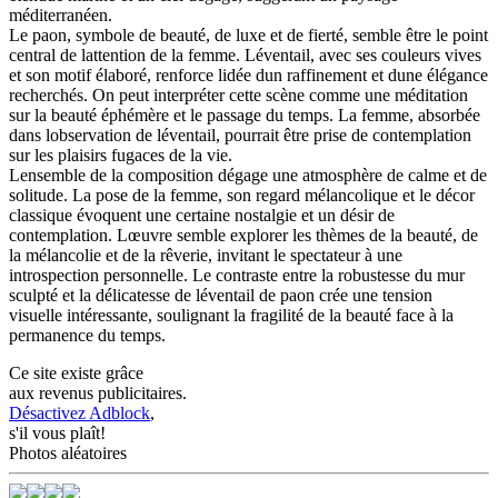
méditerranéen.
Le paon, symbole de beauté, de luxe et de fierté, semble être le point
central de lattention de la femme. Léventail, avec ses couleurs vives
et son motif élaboré, renforce lidée dun raffinement et dune élégance
recherchés. On peut interpréter cette scène comme une méditation
sur la beauté éphémère et le passage du temps. La femme, absorbée
dans lobservation de léventail, pourrait être prise de contemplation
sur les plaisirs fugaces de la vie.
Lensemble de la composition dégage une atmosphère de calme et de
solitude. La pose de la femme, son regard mélancolique et le décor
classique évoquent une certaine nostalgie et un désir de
contemplation. Lœuvre semble explorer les thèmes de la beauté, de
la mélancolie et de la rêverie, invitant le spectateur à une
introspection personnelle. Le contraste entre la robustesse du mur
sculpté et la délicatesse de léventail de paon crée une tension
visuelle intéressante, soulignant la fragilité de la beauté face à la
permanence du temps.
Ce site existe grâce
aux revenus publicitaires.
Désactivez Adblock
,
s'il vous plaît!
Photos aléatoires