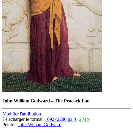
John William Godward
–
The Peacock Fan
Modifier l'attribution
Télécharger le format:
1092×2280 px (
0,6 Mb
)
Peintre:
John William Godward