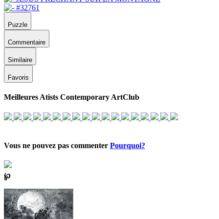
Puzzle
Commentaire
Similaire
Favoris
Meilleures Atists Contemporary ArtClub
Vous ne pouvez pas commenter
Pourquoi?
℘