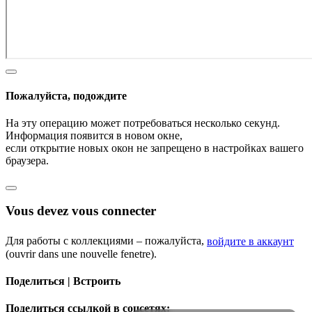
Пожалуйста, подождите
На эту операцию может потребоваться несколько секунд.
Информация появится в новом окне,
если открытие новых окон не запрещено в настройках вашего
браузера.
Vous devez vous connecter
Для работы с коллекциями – пожалуйста,
войдите в аккаунт
(ouvrir dans une nouvelle fenetre).
Поделиться | Встроить
Поделиться ссылкой в соцсетях: