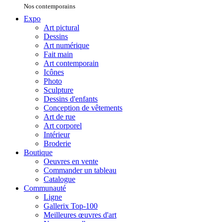
Nos contemporains
Expo
Art pictural
Dessins
Art numérique
Fait main
Art contemporain
Icônes
Photo
Sculpture
Dessins d'enfants
Conception de vêtements
Art de rue
Art corporel
Intérieur
Broderie
Boutique
Oeuvres en vente
Commander un tableau
Catalogue
Communauté
Ligne
Gallerix Top-100
Meilleures œuvres d'art