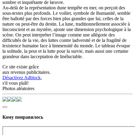
sombre et inquiétante de lœuvre.
Au-delà de la représentation dune tempête en mer, on perçoit des
sous-textes plus profonds. Le voilier, symbole de lhumanité, semble
être ballotté par des forces bien plus grandes que lui, celles de la
nature ou peut-être du destin. La lune, traditionnellement associée à
linconscient et au mystère, ajoute une dimension psychologique à la
scène. On peut interpréter l’image comme une allégorie des
difficultés de la vie, des luttes contre ladversité et de la fragilité de
lexistence humaine face à limmensité du monde. Le tableau évoque
la solitude, la peur et la lutte pour la survie, mais aussi une certaine
grandeur dans lacceptation de linéluctable.
Ce site existe grâce
aux revenus publicitaires.
Désactivez Adblock
,
s'il vous plaît!
Photos aléatoires
Кому понравилось