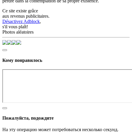
perdre dans la contemplation de sa propre existence.
Ce site existe grâce
aux revenus publicitaires.
Désactivez Adblock
,
s'il vous plaît!
Photos aléatoires
Кому понравилось
Пожалуйста, подождите
На эту операцию может потребоваться несколько секунд.