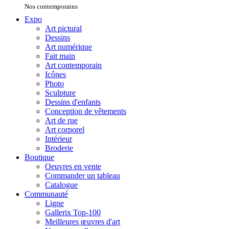
Nos contemporains
Expo
Art pictural
Dessins
Art numérique
Fait main
Art contemporain
Icônes
Photo
Sculpture
Dessins d'enfants
Conception de vêtements
Art de rue
Art corporel
Intérieur
Broderie
Boutique
Oeuvres en vente
Commander un tableau
Catalogue
Communauté
Ligne
Gallerix Top-100
Meilleures œuvres d'art