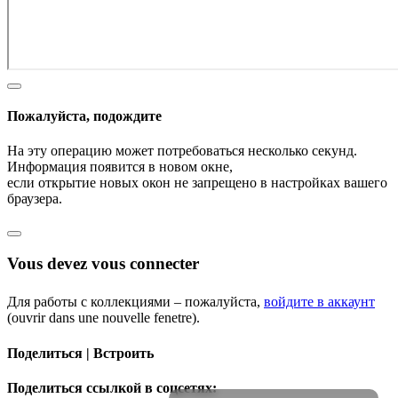
Пожалуйста, подождите
На эту операцию может потребоваться несколько секунд.
Информация появится в новом окне,
если открытие новых окон не запрещено в настройках вашего
браузера.
Vous devez vous connecter
Для работы с коллекциями – пожалуйста,
войдите в аккаунт
(ouvrir dans une nouvelle fenetre).
Поделиться | Встроить
Поделиться ссылкой в соцсетях: