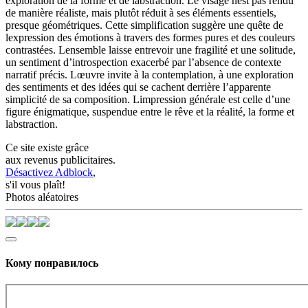
exploration de la forme et de labstraction. Le visage nest pas rendu
de manière réaliste, mais plutôt réduit à ses éléments essentiels,
presque géométriques. Cette simplification suggère une quête de
lexpression des émotions à travers des formes pures et des couleurs
contrastées. Lensemble laisse entrevoir une fragilité et une solitude,
un sentiment d’introspection exacerbé par l’absence de contexte
narratif précis. Lœuvre invite à la contemplation, à une exploration
des sentiments et des idées qui se cachent derrière l’apparente
simplicité de sa composition. Limpression générale est celle d’une
figure énigmatique, suspendue entre le rêve et la réalité, la forme et
labstraction.
Ce site existe grâce
aux revenus publicitaires.
Désactivez Adblock
,
s'il vous plaît!
Photos aléatoires
Кому понравилось