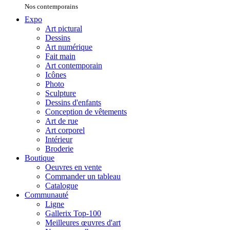
Nos contemporains
Expo
Art pictural
Dessins
Art numérique
Fait main
Art contemporain
Icônes
Photo
Sculpture
Dessins d'enfants
Conception de vêtements
Art de rue
Art corporel
Intérieur
Broderie
Boutique
Oeuvres en vente
Commander un tableau
Catalogue
Communauté
Ligne
Gallerix Top-100
Meilleures œuvres d'art