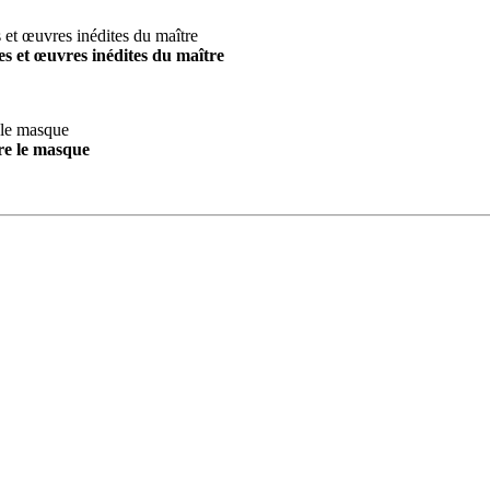
s et œuvres inédites du maître
re le masque