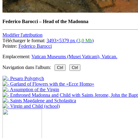
Federico Barocci
–
Head of the Madonna
Modifier l'attribution
Télécharger le format:
3493×5379 px (
3,0 Mb
)
Peintre:
Federico Barocci
Emplacement:
Vatican Museums (Musei Vaticani), Vatican.
Navigation dans l'album:
Ctrl
Ctrl