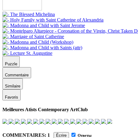
Puzzle
Commentaire
Similaire
Favoris
Meilleures Atists Contemporary ArtClub
COMMENTAIRES: 1
Écrire
Ответы