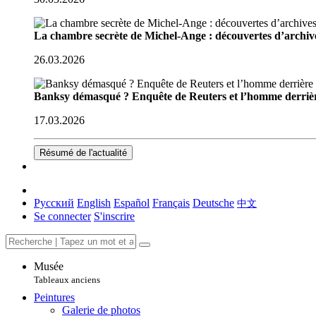
La chambre secrète de Michel-Ange : découvertes d’archive
26.03.2026
Banksy démasqué ? Enquête de Reuters et l’homme derriè
17.03.2026
Résumé de l'actualité
Русский
English
Español
Français
Deutsche
中文
Se connecter
S'inscrire
Musée
Tableaux anciens
Peintures
Galerie de photos