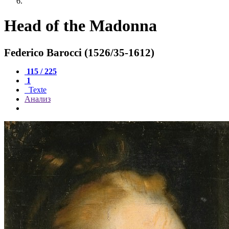
Head of the Madonna
Federico Barocci (1526/35-1612)
115 / 225
1
Texte
Анализ