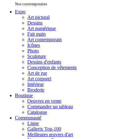
Nos contemporains
Expo
Art pictural
Dessins
Art numérique
Fait main
Art contemporain
Icônes
Photo
Sculpture
Dessins d'enfants
Conception de vêtements
Art de rue
Art corporel
Intérieur
Broderie
Boutique
Oeuvres en vente
Commander un tableau
Catalogue
Communauté
Ligne
Gallerix Top-100
Meilleures œuvres d'art