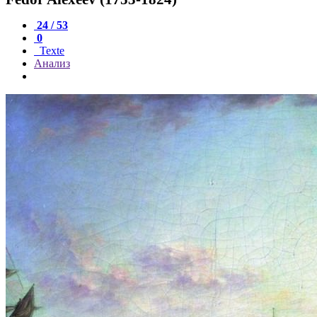
24 / 53
0
Texte
Анализ