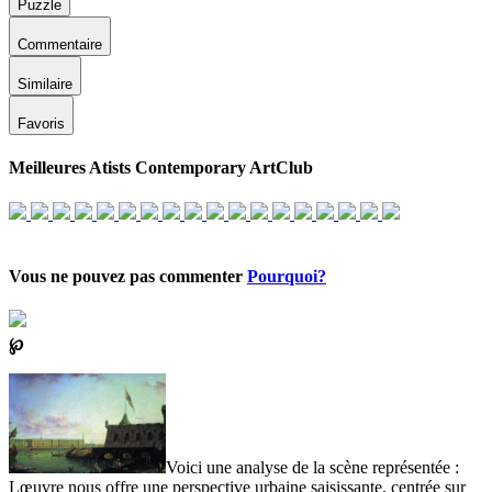
Puzzle
Commentaire
Similaire
Favoris
Meilleures Atists Contemporary ArtClub
Vous ne pouvez pas commenter
Pourquoi?
℘
Voici une analyse de la scène représentée :
Lœuvre nous offre une perspective urbaine saisissante, centrée sur