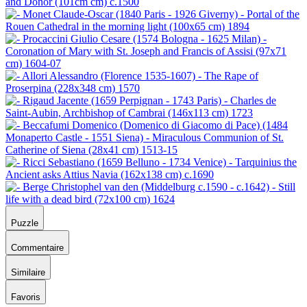
Puzzle
Commentaire
Similaire
Favoris