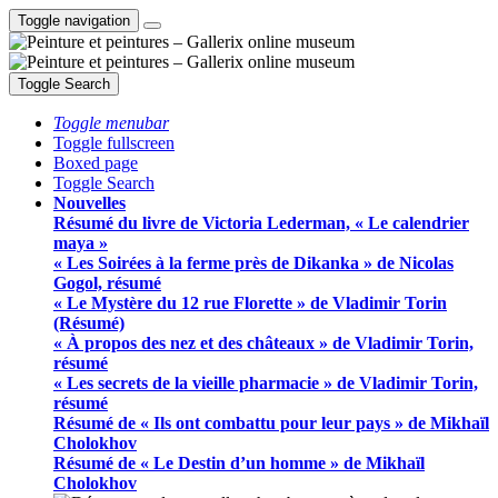
Toggle navigation
Toggle Search
Toggle menubar
Toggle fullscreen
Boxed page
Toggle Search
Nouvelles
Résumé du livre de Victoria Lederman, « Le calendrier
maya »
« Les Soirées à la ferme près de Dikanka » de Nicolas
Gogol, résumé
« Le Mystère du 12 rue Florette » de Vladimir Torin
(Résumé)
« À propos des nez et des châteaux » de Vladimir Torin,
résumé
« Les secrets de la vieille pharmacie » de Vladimir Torin,
résumé
Résumé de « Ils ont combattu pour leur pays » de Mikhaïl
Cholokhov
Résumé de « Le Destin d’un homme » de Mikhaïl
Cholokhov