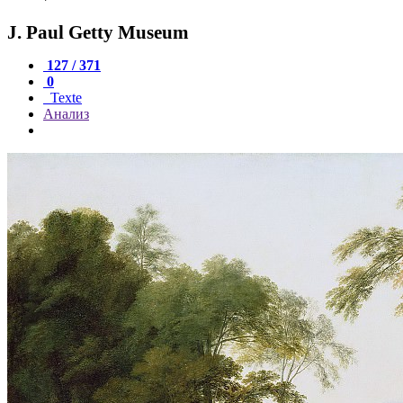
J. Paul Getty Museum
127 / 371
0
Texte
Анализ