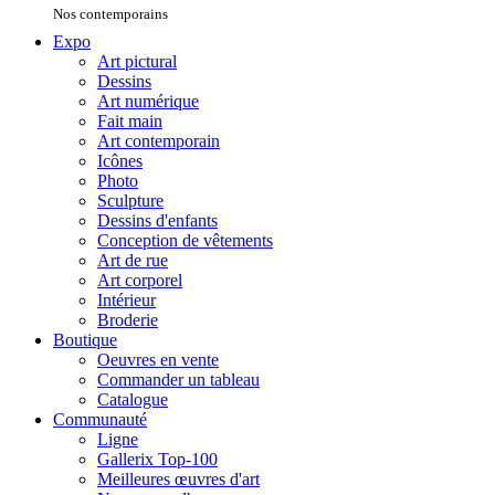
Nos contemporains
Expo
Art pictural
Dessins
Art numérique
Fait main
Art contemporain
Icônes
Photo
Sculpture
Dessins d'enfants
Conception de vêtements
Art de rue
Art corporel
Intérieur
Broderie
Boutique
Oeuvres en vente
Commander un tableau
Catalogue
Communauté
Ligne
Gallerix Top-100
Meilleures œuvres d'art