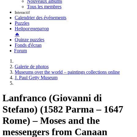
Nouveaux albums
Tous les membres
Interactif
Calendrier des événements
Puzzles
Нейрогенератор
🔥
Quinze puzzles
Fonds d'écran
Forum
Galerie de photos
Museums over the world – paintings collections online
J. Paul Getty Museum
Lanfranco (Giovanni di
Stefano) (1582 Parma – 1647
Rome) – Moses and the
messengers from Canaan