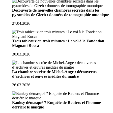
Découverte de nouvelles chambres secrètes dans les
pyramides de Gizeh : données de tomographie muonique
27.04.2026
Trois tableaux en trois minutes : Le vol à la Fondation
Magnani Rocca
30.03.2026
La chambre secrète de Michel-Ange : découvertes
d’archives et œuvres inédites du maître
26.03.2026
Banksy démasqué ? Enquête de Reuters et l’homme
derrière le masque