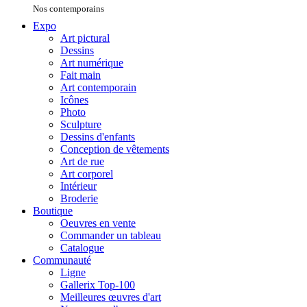
Nos contemporains
Expo
Art pictural
Dessins
Art numérique
Fait main
Art contemporain
Icônes
Photo
Sculpture
Dessins d'enfants
Conception de vêtements
Art de rue
Art corporel
Intérieur
Broderie
Boutique
Oeuvres en vente
Commander un tableau
Catalogue
Communauté
Ligne
Gallerix Top-100
Meilleures œuvres d'art