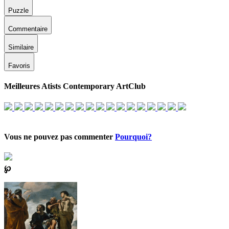
Puzzle
Commentaire
Similaire
Favoris
Meilleures Atists Contemporary ArtClub
Vous ne pouvez pas commenter
Pourquoi?
℘