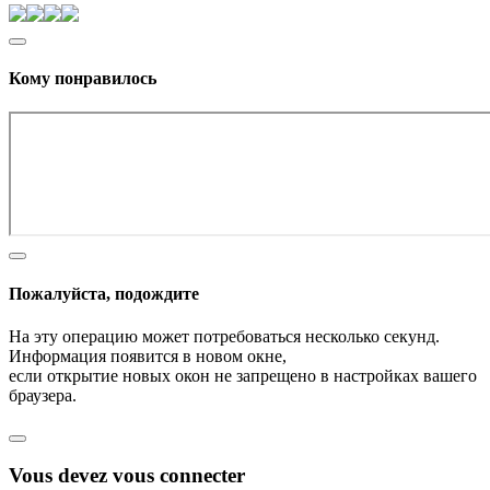
Кому понравилось
Пожалуйста, подождите
На эту операцию может потребоваться несколько секунд.
Информация появится в новом окне,
если открытие новых окон не запрещено в настройках вашего
браузера.
Vous devez vous connecter