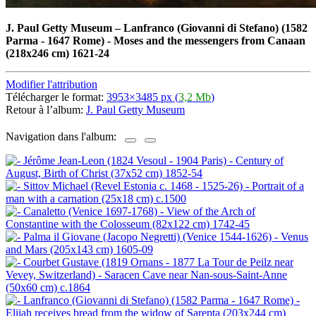
J. Paul Getty Museum
–
Lanfranco (Giovanni di Stefano) (1582
Parma - 1647 Rome) - Moses and the messengers from Canaan
(218x246 cm) 1621-24
Modifier l'attribution
Télécharger le format:
3953×3485 px (
3,2 Mb
)
Retour à l’album:
J. Paul Getty Museum
Navigation dans l'album: