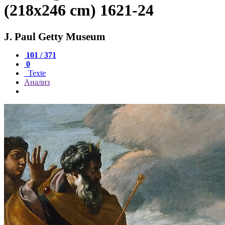
(218x246 cm) 1621-24
J. Paul Getty Museum
101 / 371
0
Texte
Анализ