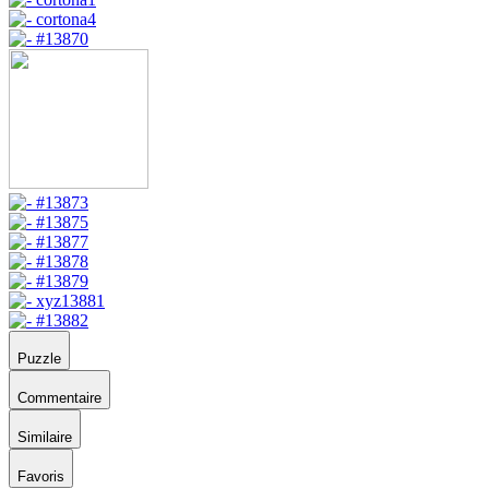
Puzzle
Commentaire
Similaire
Favoris