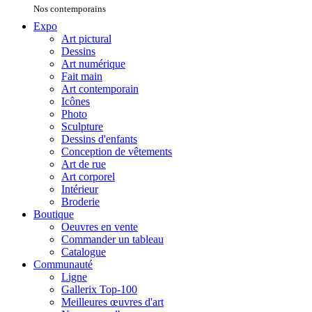
Nos contemporains
Expo
Art pictural
Dessins
Art numérique
Fait main
Art contemporain
Icônes
Photo
Sculpture
Dessins d'enfants
Conception de vêtements
Art de rue
Art corporel
Intérieur
Broderie
Boutique
Oeuvres en vente
Commander un tableau
Catalogue
Communauté
Ligne
Gallerix Top-100
Meilleures œuvres d'art