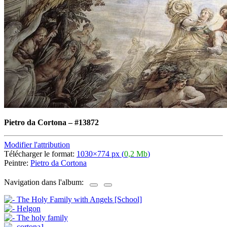
Pietro da Cortona
–
#13872
Modifier l'attribution
Télécharger le format:
1030×774 px (
0,2 Mb
)
Peintre:
Pietro da Cortona
Navigation dans l'album: