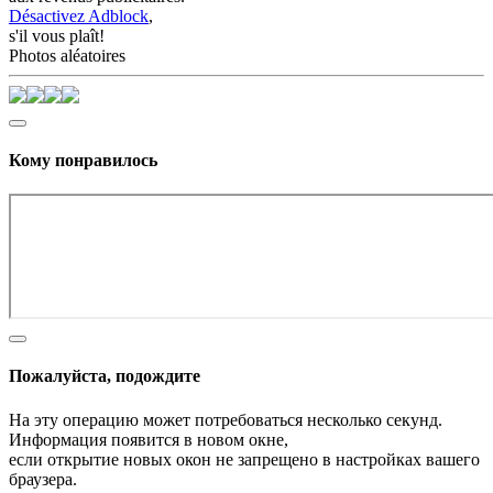
Désactivez Adblock
,
s'il vous plaît!
Photos aléatoires
Кому понравилось
Пожалуйста, подождите
На эту операцию может потребоваться несколько секунд.
Информация появится в новом окне,
если открытие новых окон не запрещено в настройках вашего
браузера.