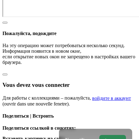
Пожалуйста, подождите
На эту операцию может потребоваться несколько секунд.
Информация появится в новом окне,
если открытие новых окон не запрещено в настройках вашего
браузера.
Vous devez vous connecter
Для работы с коллекциями – пожалуйста,
войдите в аккаунт
(ouvrir dans une nouvelle fenetre).
Поделиться | Встроить
Поделиться ссылкой в соцсетях:
Вставить картинку на сайт: