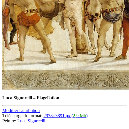
Luca Signorelli
–
Flagellation
Modifier l'attribution
Télécharger le format:
2938×3891 px (
2,9 Mb
)
Peintre:
Luca Signorelli