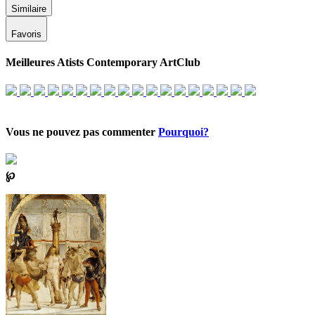
Similaire
Favoris
Meilleures Atists Contemporary ArtClub
Vous ne pouvez pas commenter
Pourquoi?
℘