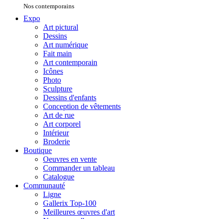
Nos contemporains
Expo
Art pictural
Dessins
Art numérique
Fait main
Art contemporain
Icônes
Photo
Sculpture
Dessins d'enfants
Conception de vêtements
Art de rue
Art corporel
Intérieur
Broderie
Boutique
Oeuvres en vente
Commander un tableau
Catalogue
Communauté
Ligne
Gallerix Top-100
Meilleures œuvres d'art