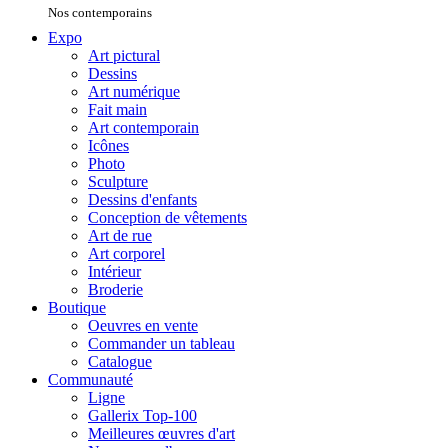
Nos contemporains
Expo
Art pictural
Dessins
Art numérique
Fait main
Art contemporain
Icônes
Photo
Sculpture
Dessins d'enfants
Conception de vêtements
Art de rue
Art corporel
Intérieur
Broderie
Boutique
Oeuvres en vente
Commander un tableau
Catalogue
Communauté
Ligne
Gallerix Top-100
Meilleures œuvres d'art