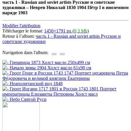
часть 1 - Russian and soviet artists Русские и советские
художники
–
Неврев Николай 1830 1904 Пётр I в иноземном
наряде 1903
Modifier l'attribution
Télécharger le format:
1450×1791 px (
0,3 Mb
)
Retour à l’album:
часть 1 - Russian and soviet artists Русские и
советские художники
Navigation dans l'album: