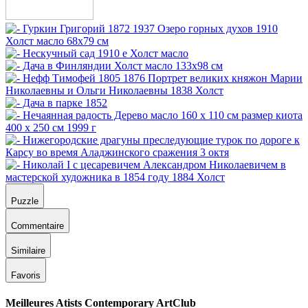
Puzzle
Commentaire
Similaire
Favoris
Meilleures Atists Contemporary ArtClub