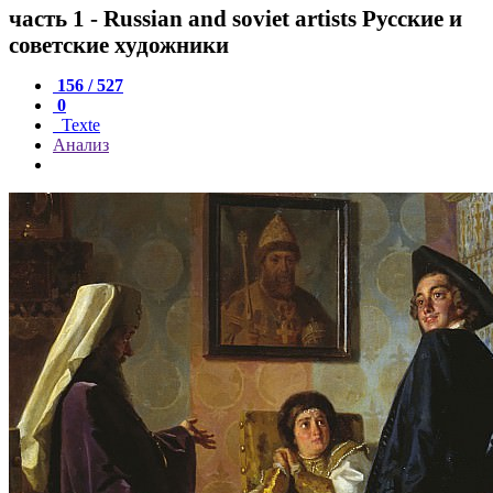
часть 1 - Russian and soviet artists Русские и
советские художники
156 / 527
0
Texte
Анализ