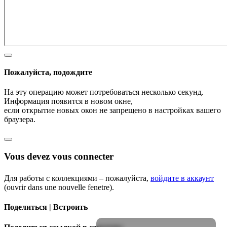
Пожалуйста, подождите
На эту операцию может потребоваться несколько секунд.
Информация появится в новом окне,
если открытие новых окон не запрещено в настройках вашего
браузера.
Vous devez vous connecter
Для работы с коллекциями – пожалуйста,
войдите в аккаунт
(ouvrir dans une nouvelle fenetre).
Поделиться | Встроить