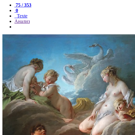
75 / 353
0
Texte
Анализ