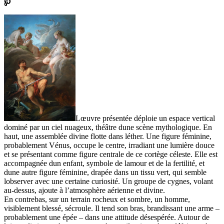
℘
Lœuvre présentée déploie un espace vertical
dominé par un ciel nuageux, théâtre dune scène mythologique. En
haut, une assemblée divine flotte dans léther. Une figure féminine,
probablement Vénus, occupe le centre, irradiant une lumière douce
et se présentant comme figure centrale de ce cortège céleste. Elle est
accompagnée dun enfant, symbole de lamour et de la fertilité, et
dune autre figure féminine, drapée dans un tissu vert, qui semble
lobserver avec une certaine curiosité. Un groupe de cygnes, volant
au-dessus, ajoute à l’atmosphère aérienne et divine.
En contrebas, sur un terrain rocheux et sombre, un homme,
visiblement blessé, sécroule. Il tend son bras, brandissant une arme –
probablement une épée – dans une attitude désespérée. Autour de