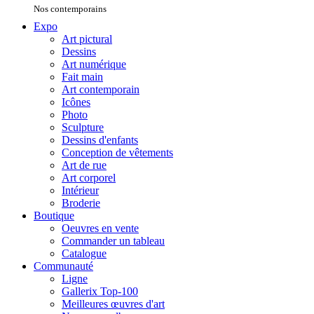
Nos contemporains
Expo
Art pictural
Dessins
Art numérique
Fait main
Art contemporain
Icônes
Photo
Sculpture
Dessins d'enfants
Conception de vêtements
Art de rue
Art corporel
Intérieur
Broderie
Boutique
Oeuvres en vente
Commander un tableau
Catalogue
Communauté
Ligne
Gallerix Top-100
Meilleures œuvres d'art