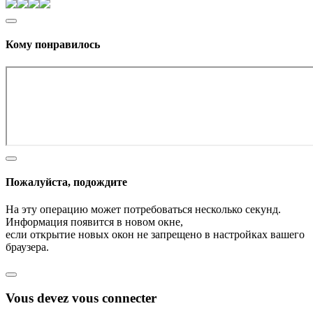
Кому понравилось
Пожалуйста, подождите
На эту операцию может потребоваться несколько секунд.
Информация появится в новом окне,
если открытие новых окон не запрещено в настройках вашего
браузера.
Vous devez vous connecter