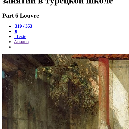
занятий в турецкой школе
Part 6 Louvre
319 / 353
0
Texte
Анализ