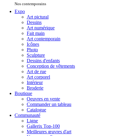
Nos contemporains
Expo
Art pictural
Dessins
Art numérique
Fait main
Art contemporain
Icônes
Photo
Sculpture
Dessins d'enfants
Conception de vêtements
Art de rue
Art corporel
Intérieur
Broderie
Boutique
Oeuvres en vente
Commander un tableau
Catalogue
Communauté
Ligne
Gallerix Top-100
Meilleures œuvres d'art