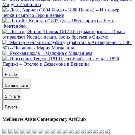
Puzzle
Commentaire
Similaire
Favoris
Meilleures Atists Contemporary ArtClub