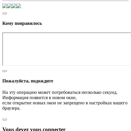
Кому понравилось
Пожалуйста, подождите
На эту операцию может потребоваться несколько секунд.
Информация появится в новом окне,
если открытие новых окон не запрещено в настройках вашего
браузера.
Vous devez vous connecter