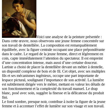
Voici une analyse de la peinture présentée :
Dans cette œuvre, nous observons une jeune femme concentrée sur
son travail de dentellière. La composition est remarquablement
équilibrée, avec la figure centrale occupant une place prépondérante
dans le cadre. Le regard de la jeune femme, direct et légèrement en
coin, capte immédiatement l’attention du spectateur. Il est empreint
d’une concentration intense, mais aussi d’une certaine douceur.
Lartiste a choisi de placer la dentellière devant un métier à dentelle,
un dispositif complexe de bois et de fil. Cet objet, avec ses multiples
fils et ses mécanismes ingénieux, occupe une part importante de
lespace pictural, soulignant l’importance de son activité. La lumière
est subtilement dirigée vers le métier, mettant en valeur les détails de
son fonctionnement et la complexité du travail manuel. Le drap
blanc, posé avec soin, suggère la finesse et la délicatesse du produit
fini.
Le fond sombre, presque noir, contribue à isoler la figure de la jeune
femme et à accentuer l’effet de lumière sur son visage et son travail.