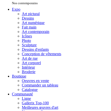
Nos contemporains
Expo
Art pictural
Dessins
Art numérique
Fait main
Art contemporain
Icônes
Photo
Sculpture
Dessins d'enfants
Conception de vêtements
Art de rue
Art corporel
Intérieur
Broderie
Boutique
Oeuvres en vente
Commander un tableau
Catalogue
Communauté
Ligne
Gallerix Top-100
Meilleures œuvres d'art