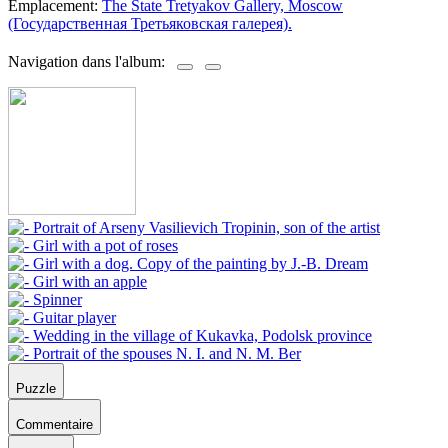
Emplacement:
The State Tretyakov Gallery, Moscow
(Государственная Третьяковская галерея).
Navigation dans l'album:
Puzzle
Commentaire