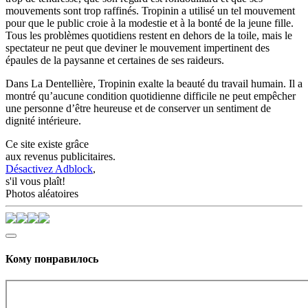
mouvements sont trop raffinés. Tropinin a utilisé un tel mouvement
pour que le public croie à la modestie et à la bonté de la jeune fille.
Tous les problèmes quotidiens restent en dehors de la toile, mais le
spectateur ne peut que deviner le mouvement impertinent des
épaules de la paysanne et certaines de ses raideurs.
Dans La Dentellière, Tropinin exalte la beauté du travail humain. Il a
montré qu’aucune condition quotidienne difficile ne peut empêcher
une personne d’être heureuse et de conserver un sentiment de
dignité intérieure.
Ce site existe grâce
aux revenus publicitaires.
Désactivez Adblock
,
s'il vous plaît!
Photos aléatoires
Кому понравилось