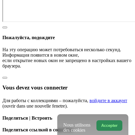
Пожалуйста, подождите
На эту операцию может потребоваться несколько секунд.
Информация появится в новом окне,
если открытие новых окон не запрещено в настройках вашего
браузера.
Vous devez vous connecter
Для работы с коллекциями – пожалуйста,
войдите в аккаунт
(ouvrir dans une nouvelle fenetre).
Поделиться | Встроить
Nous utilisons
Accepter
Поделиться ссылкой в соцсетях:
des cookies