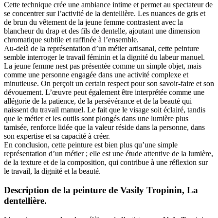
Cette technique crée une ambiance intime et permet au spectateur de
se concentrer sur l’activité de la dentellière. Les nuances de gris et
de brun du vêtement de la jeune femme contrastent avec la
blancheur du drap et des fils de dentelle, ajoutant une dimension
chromatique subtile et raffinée à l’ensemble.
Au-delà de la représentation d’un métier artisanal, cette peinture
semble interroger le travail féminin et la dignité du labeur manuel.
La jeune femme nest pas présentée comme un simple objet, mais
comme une personne engagée dans une activité complexe et
minutieuse. On perçoit un certain respect pour son savoir-faire et son
dévouement. L’œuvre peut également être interprétée comme une
allégorie de la patience, de la persévérance et de la beauté qui
naissent du travail manuel. Le fait que le visage soit éclairé, tandis
que le métier et les outils sont plongés dans une lumière plus
tamisée, renforce lidée que la valeur réside dans la personne, dans
son expertise et sa capacité à créer.
En conclusion, cette peinture est bien plus qu’une simple
représentation d’un métier ; elle est une étude attentive de la lumière,
de la texture et de la composition, qui contribue à une réflexion sur
le travail, la dignité et la beauté.
Description de la peinture de Vasily Tropinin, La
dentellière.