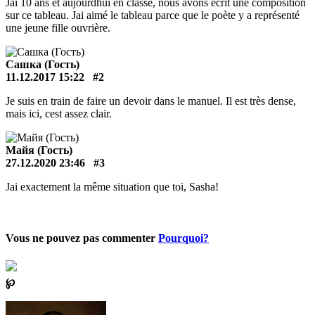
Jai 10 ans et aujourdhui en classe, nous avons écrit une composition
sur ce tableau. Jai aimé le tableau parce que le poète y a représenté
une jeune fille ouvrière.
Сашка (Гость)
11.12.2017 15:22
#2
Je suis en train de faire un devoir dans le manuel. Il est très dense,
mais ici, cest assez clair.
Майя (Гость)
27.12.2020 23:46
#3
Jai exactement la même situation que toi, Sasha!
Vous ne pouvez pas commenter
Pourquoi?
℘