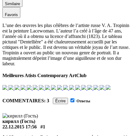
Similaire
Favoris
L’une des œuvres les plus célèbres de l’artiste russe V. A. Tropinin
est la peinture Lacewoman. L’auteur l’a créé à l’âge de 47 ans,
l’année où il a obtenu sa licence d’affranchi (1823). Le tableau
pictural "Dentellière" a été chaleureusement accueilli par les
critiques et le public. Il est devenu un véritable joyau de l’art russe.
Tropinin a ouvert au public un nouveau genre de portrait. Il a
magistralement dépeint l’image d’une aiguilleuse et de son dur
labeur.
Meilleures Atists Contemporary ArtClub
COMMENTAIRES: 3
Écrire
Ответы
кирилл (Гость)
22.12.2015 17:56
#1