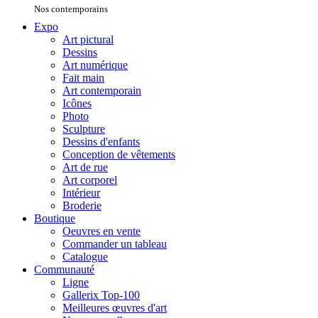
Nos contemporains
Expo
Art pictural
Dessins
Art numérique
Fait main
Art contemporain
Icônes
Photo
Sculpture
Dessins d'enfants
Conception de vêtements
Art de rue
Art corporel
Intérieur
Broderie
Boutique
Oeuvres en vente
Commander un tableau
Catalogue
Communauté
Ligne
Gallerix Top-100
Meilleures œuvres d'art