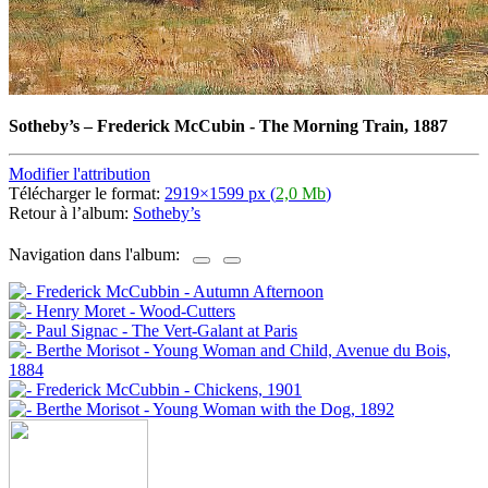
Sotheby’s
–
Frederick McCubin - The Morning Train, 1887
Modifier l'attribution
Télécharger le format:
2919×1599 px (
2,0 Mb
)
Retour à l’album:
Sotheby’s
Navigation dans l'album: