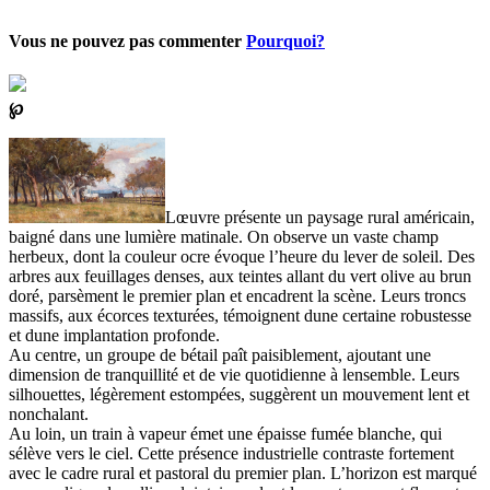
Vous ne pouvez pas commenter
Pourquoi?
℘
Lœuvre présente un paysage rural américain,
baigné dans une lumière matinale. On observe un vaste champ
herbeux, dont la couleur ocre évoque l’heure du lever de soleil. Des
arbres aux feuillages denses, aux teintes allant du vert olive au brun
doré, parsèment le premier plan et encadrent la scène. Leurs troncs
massifs, aux écorces texturées, témoignent dune certaine robustesse
et dune implantation profonde.
Au centre, un groupe de bétail paît paisiblement, ajoutant une
dimension de tranquillité et de vie quotidienne à lensemble. Leurs
silhouettes, légèrement estompées, suggèrent un mouvement lent et
nonchalant.
Au loin, un train à vapeur émet une épaisse fumée blanche, qui
sélève vers le ciel. Cette présence industrielle contraste fortement
avec le cadre rural et pastoral du premier plan. L’horizon est marqué