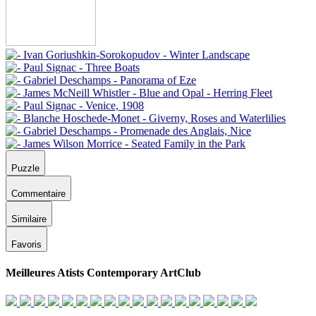
Puzzle
Commentaire
Similaire
Favoris
Meilleures Atists Contemporary ArtClub