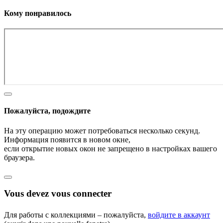
Кому понравилось
Пожалуйста, подождите
На эту операцию может потребоваться несколько секунд.
Информация появится в новом окне,
если открытие новых окон не запрещено в настройках вашего
браузера.
Vous devez vous connecter
Для работы с коллекциями – пожалуйста,
войдите в аккаунт