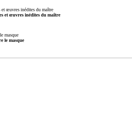
s et œuvres inédites du maître
re le masque