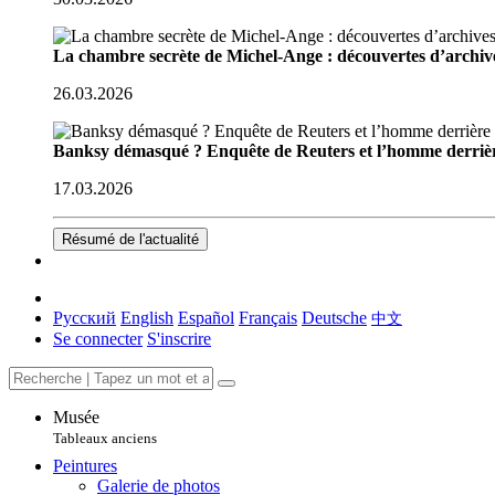
La chambre secrète de Michel-Ange : découvertes d’archive
26.03.2026
Banksy démasqué ? Enquête de Reuters et l’homme derriè
17.03.2026
Résumé de l'actualité
Русский
English
Español
Français
Deutsche
中文
Se connecter
S'inscrire
Musée
Tableaux anciens
Peintures
Galerie de photos