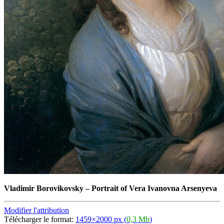
Vladimir Borovikovsky
–
Portrait of Vera Ivanovna Arsenyeva
Modifier l'attribution
Télécharger le format:
1459×2000 px (
0,3 Mb
)