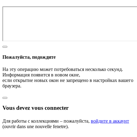
Пожалуйста, подождите
На эту операцию может потребоваться несколько секунд.
Информация появится в новом окне,
если открытие новых окон не запрещено в настройках вашего
браузера.
Vous devez vous connecter
Для работы с коллекциями – пожалуйста,
войдите в аккаунт
(ouvrir dans une nouvelle fenetre).