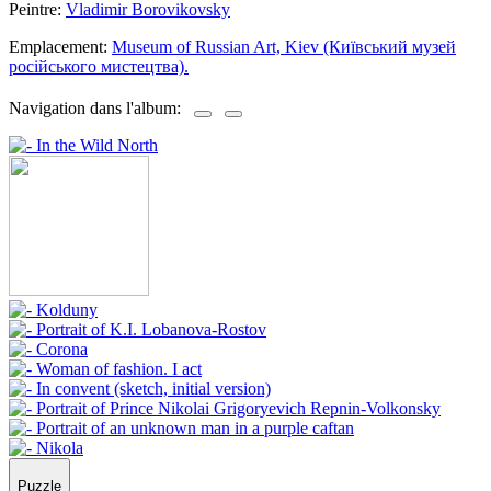
Peintre:
Vladimir Borovikovsky
Emplacement:
Museum of Russian Art, Kiev (Київський музей
росiйського мистецтва).
Navigation dans l'album:
Puzzle