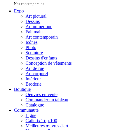
Nos contemporains
Expo
Art pictural
Dessins
Art numérique
Fait main
Art contemporain
Icônes
Photo
Sculpture
Dessins d'enfants
Conception de vêtements
Art de rue
Art corporel
Intérieur
Broderie
Boutique
Oeuvres en vente
Commander un tableau
Catalogue
Communauté
Ligne
Gallerix Top-100
Meilleures œuvres d'art