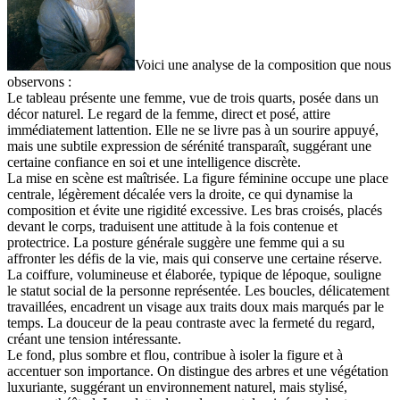
Voici une analyse de la composition que nous
observons :
Le tableau présente une femme, vue de trois quarts, posée dans un
décor naturel. Le regard de la femme, direct et posé, attire
immédiatement lattention. Elle ne se livre pas à un sourire appuyé,
mais une subtile expression de sérénité transparaît, suggérant une
certaine confiance en soi et une intelligence discrète.
La mise en scène est maîtrisée. La figure féminine occupe une place
centrale, légèrement décalée vers la droite, ce qui dynamise la
composition et évite une rigidité excessive. Les bras croisés, placés
devant le corps, traduisent une attitude à la fois contenue et
protectrice. La posture générale suggère une femme qui a su
affronter les défis de la vie, mais qui conserve une certaine réserve.
La coiffure, volumineuse et élaborée, typique de lépoque, souligne
le statut social de la personne représentée. Les boucles, délicatement
travaillées, encadrent un visage aux traits doux mais marqués par le
temps. La douceur de la peau contraste avec la fermeté du regard,
créant une tension intéressante.
Le fond, plus sombre et flou, contribue à isoler la figure et à
accentuer son importance. On distingue des arbres et une végétation
luxuriante, suggérant un environnement naturel, mais stylisé,