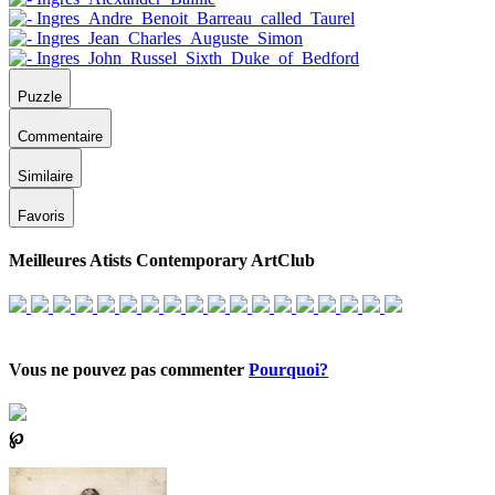
Puzzle
Commentaire
Similaire
Favoris
Meilleures Atists Contemporary ArtClub
Vous ne pouvez pas commenter
Pourquoi?
℘