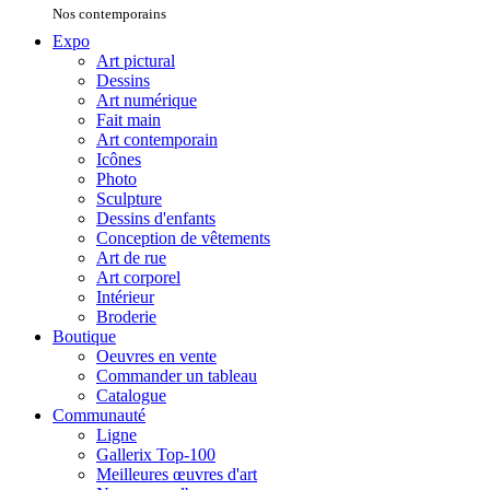
Nos contemporains
Expo
Art pictural
Dessins
Art numérique
Fait main
Art contemporain
Icônes
Photo
Sculpture
Dessins d'enfants
Conception de vêtements
Art de rue
Art corporel
Intérieur
Broderie
Boutique
Oeuvres en vente
Commander un tableau
Catalogue
Communauté
Ligne
Gallerix Top-100
Meilleures œuvres d'art