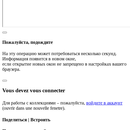
Пожалуйста, подождите
На эту операцию может потребоваться несколько секунд.
Информация появится в новом окне,
если открытие новых окон не запрещено в настройках вашего
браузера.
Vous devez vous connecter
Для работы с коллекциями – пожалуйста,
войдите в аккаунт
(ouvrir dans une nouvelle fenetre).
Поделиться | Встроить