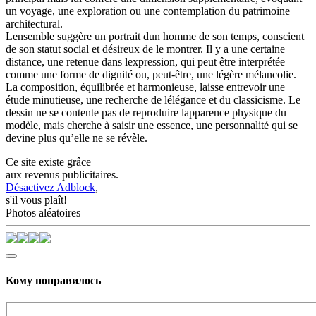
un voyage, une exploration ou une contemplation du patrimoine
architectural.
Lensemble suggère un portrait dun homme de son temps, conscient
de son statut social et désireux de le montrer. Il y a une certaine
distance, une retenue dans lexpression, qui peut être interprétée
comme une forme de dignité ou, peut-être, une légère mélancolie.
La composition, équilibrée et harmonieuse, laisse entrevoir une
étude minutieuse, une recherche de lélégance et du classicisme. Le
dessin ne se contente pas de reproduire lapparence physique du
modèle, mais cherche à saisir une essence, une personnalité qui se
devine plus qu’elle ne se révèle.
Ce site existe grâce
aux revenus publicitaires.
Désactivez Adblock
,
s'il vous plaît!
Photos aléatoires
Кому понравилось