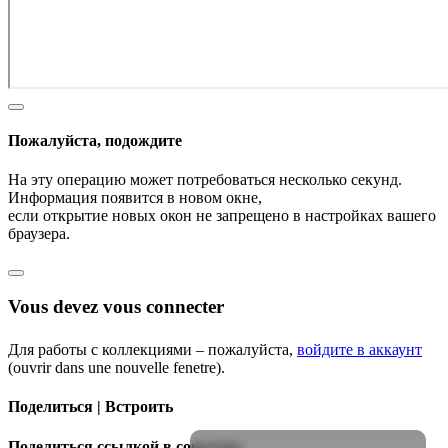
Пожалуйста, подождите
На эту операцию может потребоваться несколько секунд.
Информация появится в новом окне,
если открытие новых окон не запрещено в настройках вашего
браузера.
Vous devez vous connecter
Для работы с коллекциями – пожалуйста,
войдите в аккаунт
(ouvrir dans une nouvelle fenetre).
Поделиться | Встроить
Поделиться ссылкой в соцсетях: