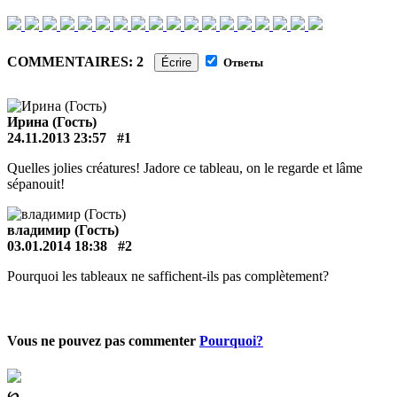
COMMENTAIRES: 2
Écrire
Ответы
Ирина (Гость)
24.11.2013 23:57
#1
Quelles jolies créatures! Jadore ce tableau, on le regarde et lâme
sépanouit!
владимир (Гость)
03.01.2014 18:38
#2
Pourquoi les tableaux ne saffichent-ils pas complètement?
Vous ne pouvez pas commenter
Pourquoi?
℘