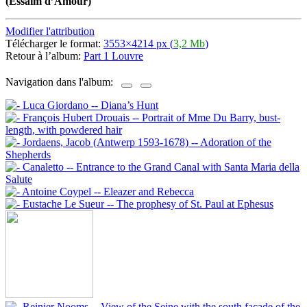
(Essaim d’Amour)
Modifier l'attribution
Télécharger le format:
3553×4214 px (
3,2 Mb
)
Retour à l’album:
Part 1 Louvre
Navigation dans l'album: