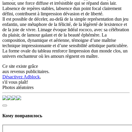
lamour, une force diffuse et irrésistible qui se répand dans lair.
Labsence de repères stables, labsence dun point focal clairement
défini, contribuent à limpression dévasion et de liberté.
Il est possible de déceler, au-delà de la simple représentation dun jeu
enfantin, une métaphore de la félicité, de la légèreté de lexistence et
de la joie de vivre. Limage évoque lidéal rococo, avec sa célébration
du plaisir, de lamour galant et de la beauté éphémère. La
composition, dynamique et aérienne, témoigne d’une maîtrise
technique impressionnante et d’une sensibilité artistique particulière.
La forme ovale du tableau renforce limpression dun monde clos, un
univers enchanteur où les amours règnent en maître.
Ce site existe grâce
aux revenus publicitaires.
Désactivez Adblock
,
s'il vous plaît!
Photos aléatoires
Кому понравилось