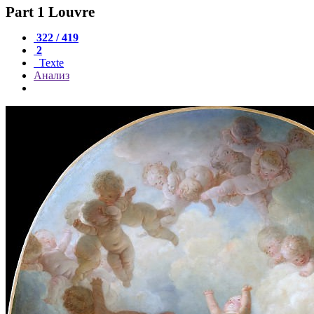
Part 1 Louvre
322 / 419
2
Texte
Анализ