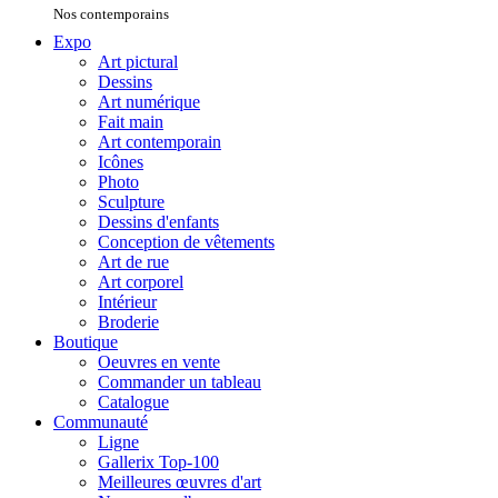
Nos contemporains
Expo
Art pictural
Dessins
Art numérique
Fait main
Art contemporain
Icônes
Photo
Sculpture
Dessins d'enfants
Conception de vêtements
Art de rue
Art corporel
Intérieur
Broderie
Boutique
Oeuvres en vente
Commander un tableau
Catalogue
Communauté
Ligne
Gallerix Top-100
Meilleures œuvres d'art