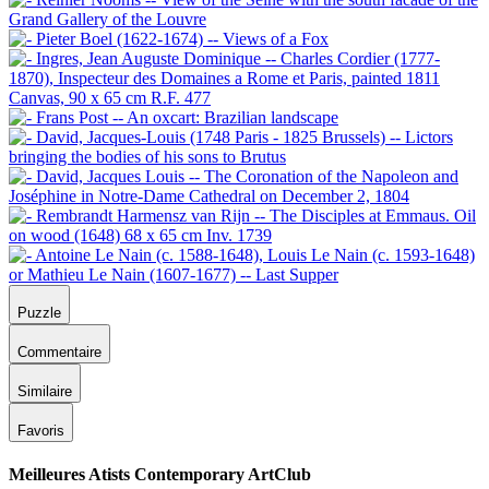
Puzzle
Commentaire
Similaire
Favoris
Meilleures Atists Contemporary ArtClub