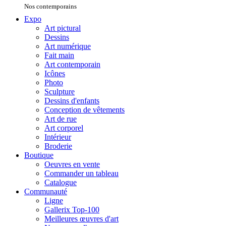
Nos contemporains
Expo
Art pictural
Dessins
Art numérique
Fait main
Art contemporain
Icônes
Photo
Sculpture
Dessins d'enfants
Conception de vêtements
Art de rue
Art corporel
Intérieur
Broderie
Boutique
Oeuvres en vente
Commander un tableau
Catalogue
Communauté
Ligne
Gallerix Top-100
Meilleures œuvres d'art