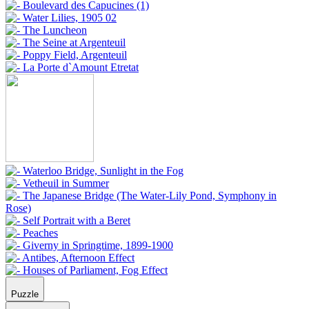
Puzzle