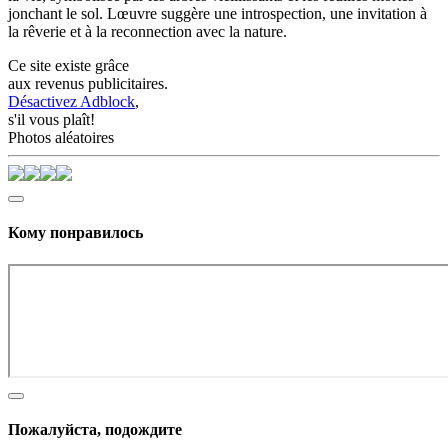
jonchant le sol. Lœuvre suggère une introspection, une invitation à
la rêverie et à la reconnection avec la nature.
Ce site existe grâce
aux revenus publicitaires.
Désactivez Adblock
,
s'il vous plaît!
Photos aléatoires
Кому понравилось
Пожалуйста, подождите