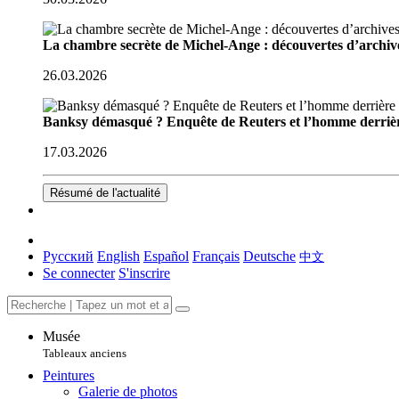
La chambre secrète de Michel-Ange : découvertes d’archive
26.03.2026
Banksy démasqué ? Enquête de Reuters et l’homme derriè
17.03.2026
Résumé de l'actualité
Русский
English
Español
Français
Deutsche
中文
Se connecter
S'inscrire
Musée
Tableaux anciens
Peintures
Galerie de photos