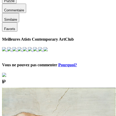
Puzzle
Commentaire
Similaire
Favoris
Meilleures Atists Contemporary ArtClub
Vous ne pouvez pas commenter
Pourquoi?
℘