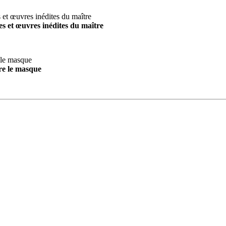
s et œuvres inédites du maître
re le masque