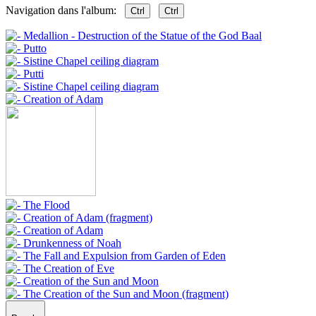
Navigation dans l'album:
Ctrl
Ctrl