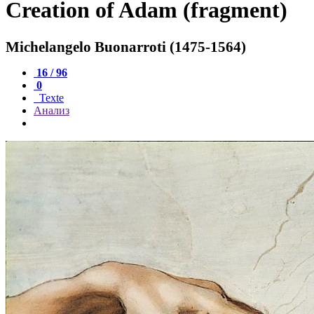
Creation of Adam (fragment)
Michelangelo Buonarroti (1475-1564)
16 / 96
0
Texte
Анализ