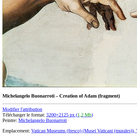
Michelangelo Buonarroti
–
Creation of Adam (fragment)
Modifier l'attribution
Télécharger le format:
3200×2125 px (
1,2 Mb
)
Peintre:
Michelangelo Buonarroti
Emplacement:
Vatican Museums (fresco) (Musei Vaticani (murales)), 