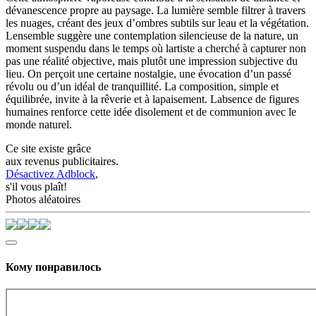
dévanescence propre au paysage. La lumière semble filtrer à travers
les nuages, créant des jeux d’ombres subtils sur leau et la végétation.
Lensemble suggère une contemplation silencieuse de la nature, un
moment suspendu dans le temps où lartiste a cherché à capturer non
pas une réalité objective, mais plutôt une impression subjective du
lieu. On perçoit une certaine nostalgie, une évocation d’un passé
révolu ou d’un idéal de tranquillité. La composition, simple et
équilibrée, invite à la rêverie et à lapaisement. Labsence de figures
humaines renforce cette idée disolement et de communion avec le
monde naturel.
Ce site existe grâce
aux revenus publicitaires.
Désactivez Adblock
,
s'il vous plaît!
Photos aléatoires
Кому понравилось