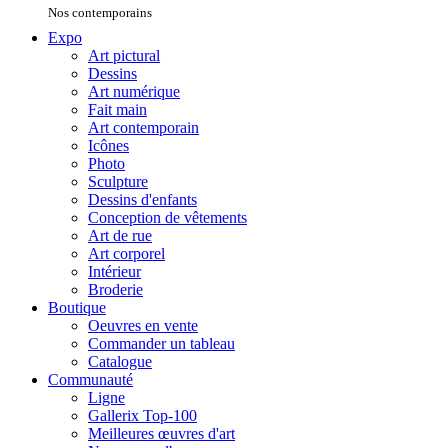
Nos contemporains
Expo
Art pictural
Dessins
Art numérique
Fait main
Art contemporain
Icônes
Photo
Sculpture
Dessins d'enfants
Conception de vêtements
Art de rue
Art corporel
Intérieur
Broderie
Boutique
Oeuvres en vente
Commander un tableau
Catalogue
Communauté
Ligne
Gallerix Top-100
Meilleures œuvres d'art