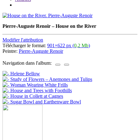
Pierre-Auguste Renoir
–
House on the River
Modifier l'attribution
Télécharger le format:
901×622 px (
0,2 Mb
)
Peintre:
Pierre-Auguste Renoir
Navigation dans l'album: