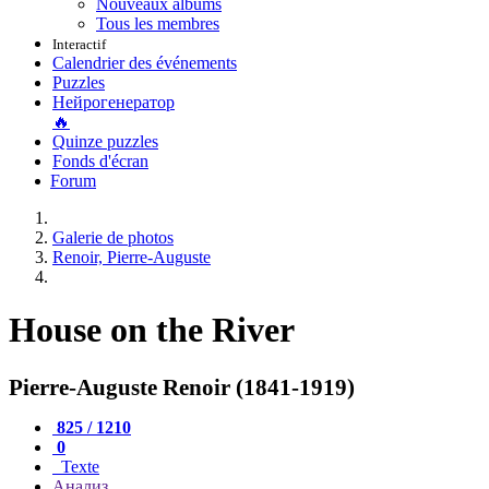
Nouveaux albums
Tous les membres
Interactif
Calendrier des événements
Puzzles
Нейрогенератор
🔥
Quinze puzzles
Fonds d'écran
Forum
Galerie de photos
Renoir, Pierre-Auguste
House on the River
Pierre-Auguste Renoir (1841-1919)
825 / 1210
0
Texte
Анализ