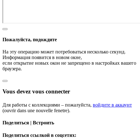
Пожалуйста, подождите
На эту операцию может потребоваться несколько секунд.
Информация появится в новом окне,
если открытие новых окон не запрещено в настройках вашего
браузера.
Vous devez vous connecter
Для работы с коллекциями – пожалуйста,
войдите в аккаунт
(ouvrir dans une nouvelle fenetre).
Поделиться | Встроить
Поделиться ссылкой в соцсетях: