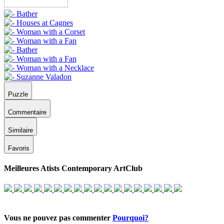
Puzzle
Commentaire
Similaire
Favoris
Meilleures Atists Contemporary ArtClub
Vous ne pouvez pas commenter
Pourquoi?