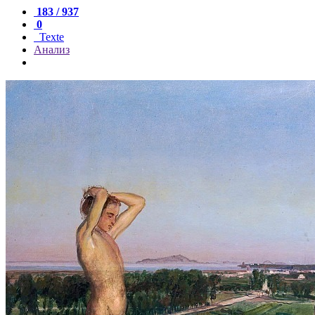
183 / 937
0
Texte
Анализ