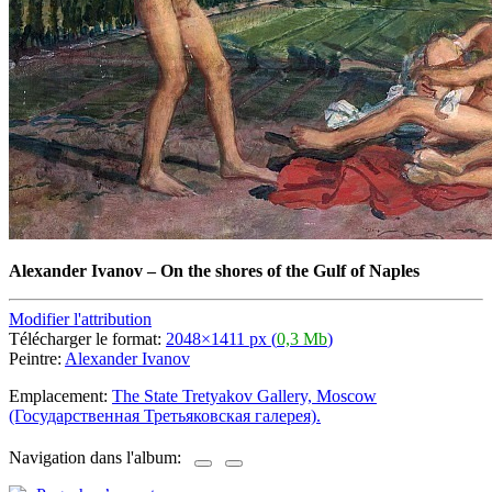
Alexander Ivanov
–
On the shores of the Gulf of Naples
Modifier l'attribution
Télécharger le format:
2048×1411 px (
0,3 Mb
)
Peintre:
Alexander Ivanov
Emplacement:
The State Tretyakov Gallery, Moscow
(Государственная Третьяковская галерея).
Navigation dans l'album: