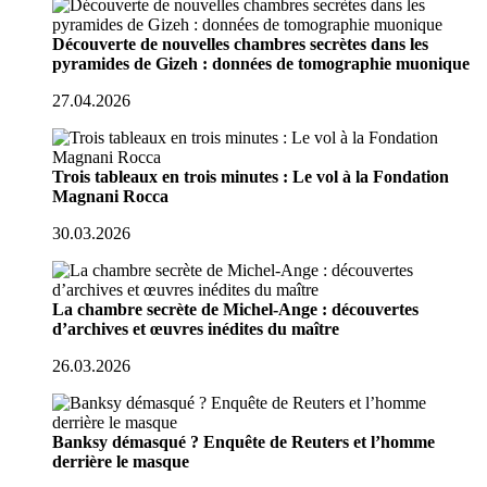
Découverte de nouvelles chambres secrètes dans les
pyramides de Gizeh : données de tomographie muonique
27.04.2026
Trois tableaux en trois minutes : Le vol à la Fondation
Magnani Rocca
30.03.2026
La chambre secrète de Michel-Ange : découvertes
d’archives et œuvres inédites du maître
26.03.2026
Banksy démasqué ? Enquête de Reuters et l’homme
derrière le masque