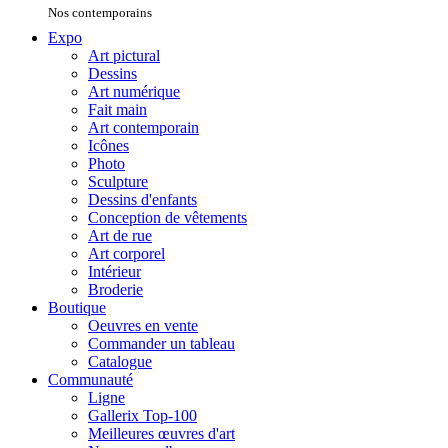
Nos contemporains
Expo
Art pictural
Dessins
Art numérique
Fait main
Art contemporain
Icônes
Photo
Sculpture
Dessins d'enfants
Conception de vêtements
Art de rue
Art corporel
Intérieur
Broderie
Boutique
Oeuvres en vente
Commander un tableau
Catalogue
Communauté
Ligne
Gallerix Top-100
Meilleures œuvres d'art