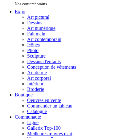
Nos contemporains
Expo
Art pictural
Dessins
Art numérique
Fait main
Art contemporain
Icônes
Photo
Sculpture
Dessins d'enfants
Conception de vêtements
Art de rue
Art corporel
Intérieur
Broderie
Boutique
Oeuvres en vente
Commander un tableau
Catalogue
Communauté
Ligne
Gallerix Top-100
Meilleures œuvres d'art