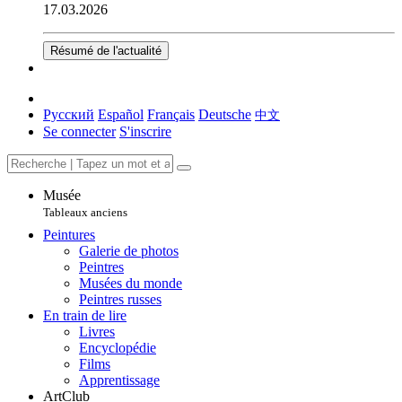
17.03.2026
Résumé de l'actualité
Русский
Español
Français
Deutsche
中文
Se connecter
S'inscrire
Musée
Tableaux anciens
Peintures
Galerie de photos
Peintres
Musées du monde
Peintres russes
En train de lire
Livres
Encyclopédie
Films
Apprentissage
ArtClub