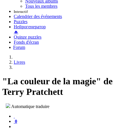
Nouveaux albums
Tous les membres
Interactif
Calendrier des événements
Puzzles
Нейрогенератор
🔥
Quinze puzzles
Fonds d'écran
Forum
Livres
"La couleur de la magie" de
Terry Pratchett
Automatique traduire
0