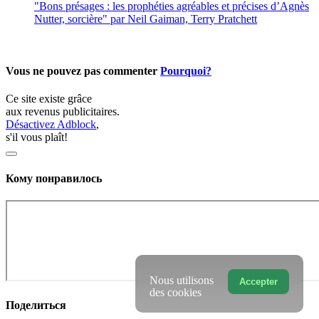
"Bons présages : les prophéties agréables et précises d’Agnès
Nutter, sorcière" par Neil Gaiman, Terry Pratchett
Vous ne pouvez pas commenter
Pourquoi?
Ce site existe grâce
aux revenus publicitaires.
Désactivez Adblock
,
s'il vous plaît!
Кому понравилось
Nous utilisons
Accepter
des cookies
Поделиться